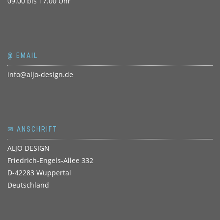
09.00 bis 17.00 Uhr
@ EMAIL
info@aljo-design.de
✉ ANSCHRIFT
ALJO DESIGN
Friedrich-Engels-Allee 332
D-42283 Wuppertal
Deutschland