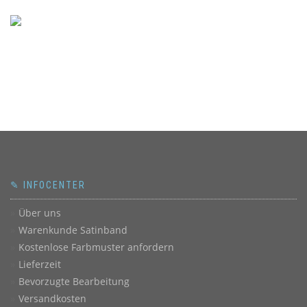
✎ INFOCENTER
Über uns
Warenkunde Satinband
Kostenlose Farbmuster anfordern
Lieferzeit
Bevorzugte Bearbeitung
Versandkosten