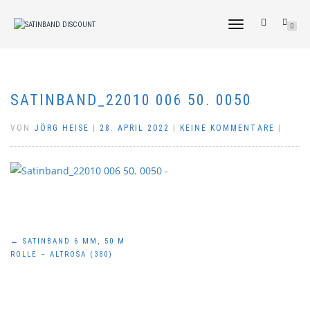
NAVIGATION
0
UMSCHALTEN
SATINBAND_22010 006 50. 0050
VON
JÖRG HEISE
|
28. APRIL 2022
|
KEINE KOMMENTARE
|
Beitragsnavigation
←
SATINBAND 6 MM, 50 M
ROLLE – ALTROSA (380)