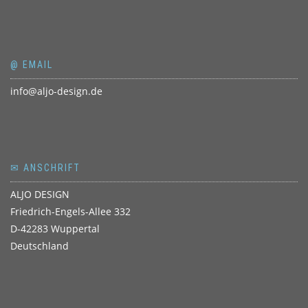
@ EMAIL
info@aljo-design.de
✉ ANSCHRIFT
ALJO DESIGN
Friedrich-Engels-Allee 332
D-42283 Wuppertal
Deutschland