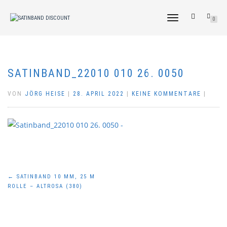
NAVIGATION
0
UMSCHALTEN
SATINBAND_22010 010 26. 0050
VON
JÖRG HEISE
|
28. APRIL 2022
|
KEINE KOMMENTARE
|
Beitragsnavigation
←
SATINBAND 10 MM, 25 M
ROLLE – ALTROSA (380)