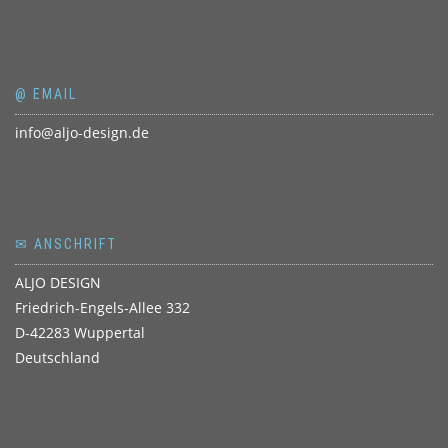
@ EMAIL
info@aljo-design.de
✉ ANSCHRIFT
ALJO DESIGN
Friedrich-Engels-Allee 332
D-42283 Wuppertal
Deutschland