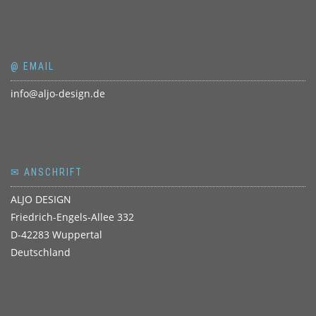
@ EMAIL
info@aljo-design.de
✉ ANSCHRIFT
ALJO DESIGN
Friedrich-Engels-Allee 332
D-42283 Wuppertal
Deutschland