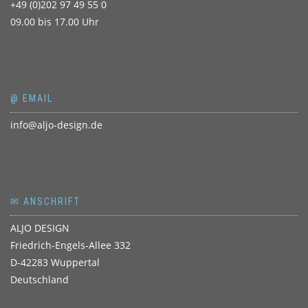
+49 (0)202 97 49 55 0
09.00 bis 17.00 Uhr
@ EMAIL
info@aljo-design.de
✉ ANSCHRIFT
ALJO DESIGN
Friedrich-Engels-Allee 332
D-42283 Wuppertal
Deutschland