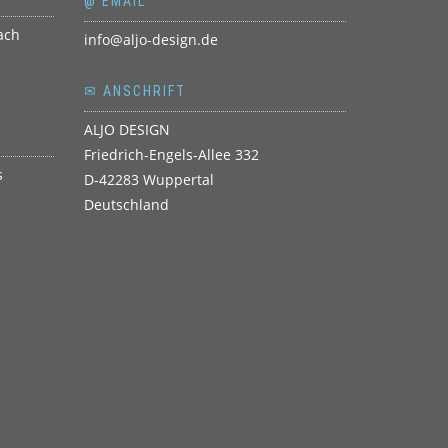
@ EMAIL
info@aljo-design.de
✉ ANSCHRIFT
ALJO DESIGN
Friedrich-Engels-Allee 332
D-42283 Wuppertal
Deutschland