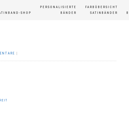
PERSONALISIERTE
FARBÜBERSICHT
ATINBAND-SHOP
BÄNDER
SATINBÄNDER
MENTARE
|
REIT