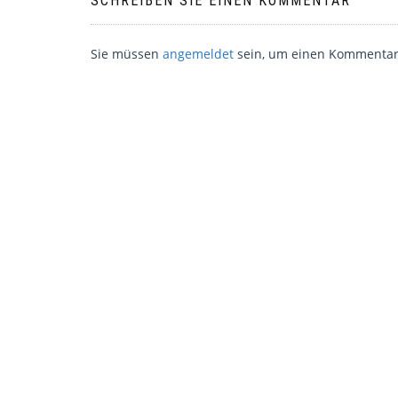
SCHREIBEN SIE EINEN KOMMENTAR
Sie müssen
angemeldet
sein, um einen Kommentar