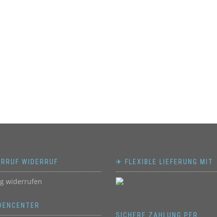
ERRUF WIDERRUF
✈ FLEXIBLE LIEFERUNG MIT
ag widerrufen
DENCENTER
SICHERE ZAHLUNG PER