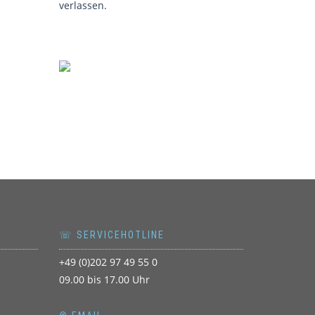
verlassen.
☏ SERVICEHOTLINE
+49 (0)202 97 49 55 0
09.00 bis 17.00 Uhr