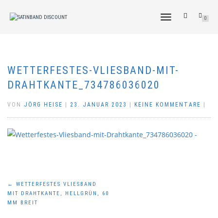
NAVIGATION
0
UMSCHALTEN
WETTERFESTES-VLIESBAND-MIT-
DRAHTKANTE_734786036020
VON
JÖRG HEISE
|
23. JANUAR 2023
|
KEINE KOMMENTARE
|
Beitragsnavigation
←
WETTERFESTES VLIESBAND
MIT DRAHTKANTE, HELLGRÜN, 60
MM BREIT