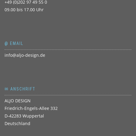
+49 (0)202 97 49 55 0
09.00 bis 17.00 Uhr
@ EMAIL
info@aljo-design.de
✉ ANSCHRIFT
ALJO DESIGN
Friedrich-Engels-Allee 332
D-42283 Wuppertal
Deutschland