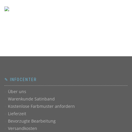
✎ INFOCENTER
Über uns
Warenkunde Satinband
Kostenlose Farbmuster anfordern
Lieferzeit
Bevorzugte Bearbeitung
Versandkosten