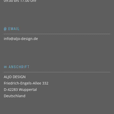
09.00 bis 17.00 Uhr
@ EMAIL
info@aljo-design.de
✉ ANSCHRIFT
ALJO DESIGN
Friedrich-Engels-Allee 332
D-42283 Wuppertal
Deutschland