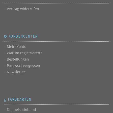
Vertrag widerrufen
✪ KUNDENCENTER
Mein Konto
Warum registrieren?
Bestellungen
Passwort vergessen
Newsletter
ஐ FARBKARTEN
Doppelsatinband