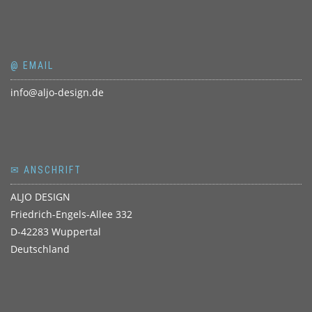
@ EMAIL
info@aljo-design.de
✉ ANSCHRIFT
ALJO DESIGN
Friedrich-Engels-Allee 332
D-42283 Wuppertal
Deutschland