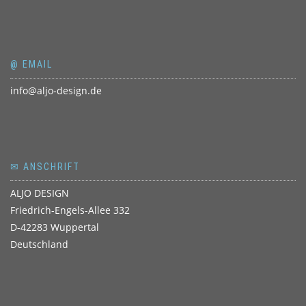
@ EMAIL
info@aljo-design.de
✉ ANSCHRIFT
ALJO DESIGN
Friedrich-Engels-Allee 332
D-42283 Wuppertal
Deutschland