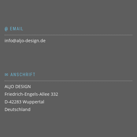
@ EMAIL
info@aljo-design.de
✉ ANSCHRIFT
ALJO DESIGN
Friedrich-Engels-Allee 332
D-42283 Wuppertal
Deutschland