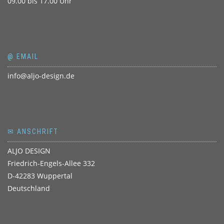
09.00 bis 17.00 Uhr
@ EMAIL
info@aljo-design.de
✉ ANSCHRIFT
ALJO DESIGN
Friedrich-Engels-Allee 332
D-42283 Wuppertal
Deutschland