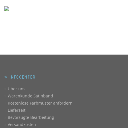
✎ INFOCENTER
Über uns
Warenkunde Satinband
Kostenlose Farbmuster anfordern
Lieferzeit
Bevorzugte Bearbeitung
Versandkosten