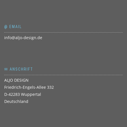
@ EMAIL
info@aljo-design.de
✉ ANSCHRIFT
ALJO DESIGN
Friedrich-Engels-Allee 332
D-42283 Wuppertal
Deutschland