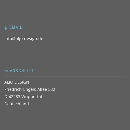
@ EMAIL
info@aljo-design.de
✉ ANSCHRIFT
ALJO DESIGN
Friedrich-Engels-Allee 332
D-42283 Wuppertal
Deutschland