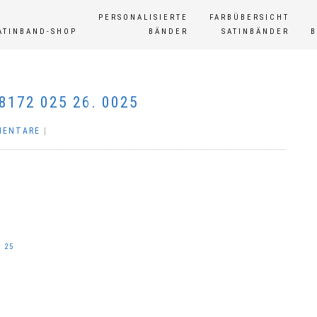
PERSONALISIERTE
FARBÜBERSICHT
ATINBAND-SHOP
BÄNDER
SATINBÄNDER
172 025 26. 0025
MENTARE
|
 25