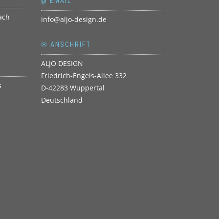
@ EMAIL
info@aljo-design.de
✉ ANSCHRIFT
ALJO DESIGN
Friedrich-Engels-Allee 332
D-42283 Wuppertal
Deutschland