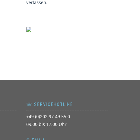
verlassen.
☏ SERVICEHOTLINE
+49 (0)202 97 49 55 0
09.00 bis 17.00 Uhr