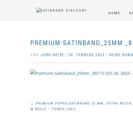
HOME
S
PREMIUM-SATINBAND_25MM _88
VON
JÖRG HEISE
|
28. FEBRUAR 2023
|
KEINE KOM
Beitragsnavigation
←
PREMIUM DOPPELSATINBAND 25 MM, EXTRA WEICH,
M ROLLE – TÜRKIS (037)