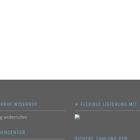
ERRUF WIDERRUF
✈ FLEXIBLE LIEFERUNG MIT
ag widerrufen
DENCENTER
SICHERE ZAHLUNG PER