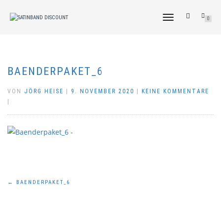
NAVIGATION
0
UMSCHALTEN
BAENDERPAKET_6
VON
JÖRG HEISE
|
9. NOVEMBER 2020
|
KEINE KOMMENTARE
|
Beitragsnavigation
←
BAENDERPAKET_6