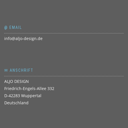
@ EMAIL
info@aljo-design.de
✉ ANSCHRIFT
ALJO DESIGN
Friedrich-Engels-Allee 332
D-42283 Wuppertal
Deutschland