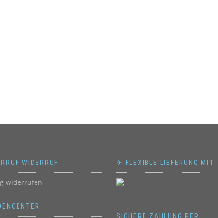
ERRUF WIDERRUF
✈ FLEXIBLE LIEFERUNG MIT
ag widerrufen
DENCENTER
SICHERE ZAHLUNG PER