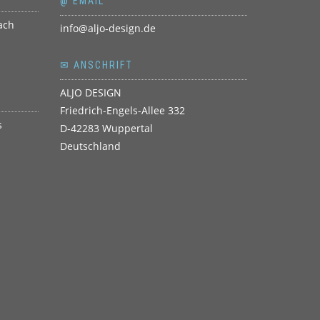
@ EMAIL
info@aljo-design.de
✉ ANSCHRIFT
ALJO DESIGN
Friedrich-Engels-Allee 332
D-42283 Wuppertal
Deutschland