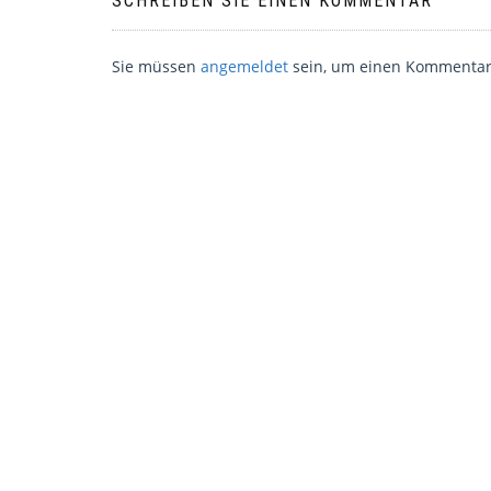
SCHREIBEN SIE EINEN KOMMENTAR
Sie müssen
angemeldet
sein, um einen Kommentar