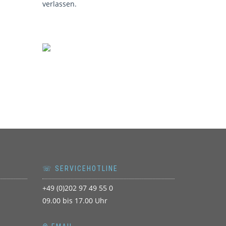
verlassen.
☏ SERVICEHOTLINE
+49 (0)202 97 49 55 0
09.00 bis 17.00 Uhr