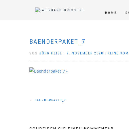
HOME
S
BAENDERPAKET_7
VON
JÖRG HEISE
|
9. NOVEMBER 2020
|
KEINE KO
Beitragsnavigation
←
BAENDERPAKET_7