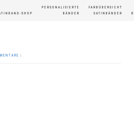
PERSONALISIERTE
FARBÜBERSICHT
ATINBAND-SHOP
BÄNDER
SATINBÄNDER
MMENTARE
|