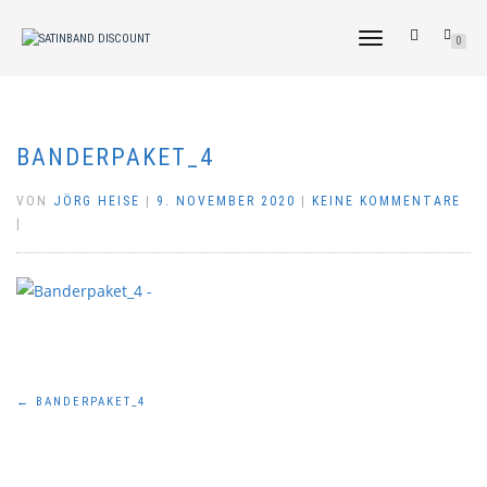
NAVIGATION
0
UMSCHALTEN
BANDERPAKET_4
VON
JÖRG HEISE
|
9. NOVEMBER 2020
|
KEINE KOMMENTARE
|
Beitragsnavigation
←
BANDERPAKET_4