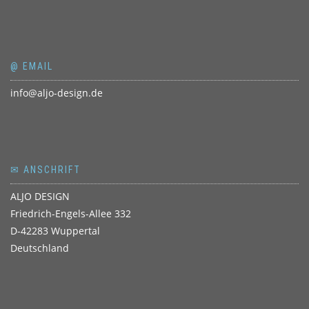
@ EMAIL
info@aljo-design.de
✉ ANSCHRIFT
ALJO DESIGN
Friedrich-Engels-Allee 332
D-42283 Wuppertal
Deutschland