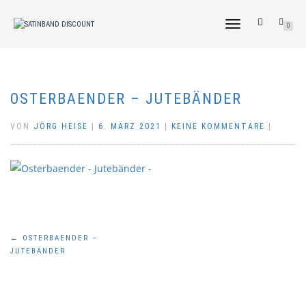
NAVIGATION
0
UMSCHALTEN
OSTERBAENDER – JUTEBÄNDER
VON
JÖRG HEISE
|
6. MÄRZ 2021
|
KEINE KOMMENTARE
|
Beitragsnavigation
←
OSTERBAENDER –
JUTEBÄNDER