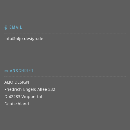
@ EMAIL
info@aljo-design.de
✉ ANSCHRIFT
ALJO DESIGN
Friedrich-Engels-Allee 332
D-42283 Wuppertal
Deutschland