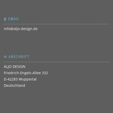
@ EMAIL
info@aljo-design.de
✉ ANSCHRIFT
ALJO DESIGN
Friedrich-Engels-Allee 332
D-42283 Wuppertal
Deutschland