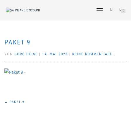
NAVIGATION
0
UMSCHALTEN
PAKET 9
VON
JÖRG HEISE
|
14. MAI 2025
|
KEINE KOMMENTARE
|
Beitragsnavigation
←
PAKET 9