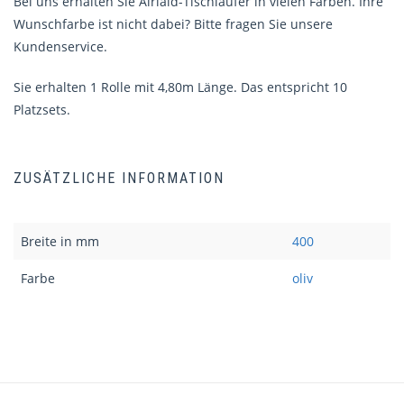
Bei uns erhalten Sie Airlaid-Tischläufer in vielen Farben. Ihre
Wunschfarbe ist nicht dabei? Bitte fragen Sie unsere
Kundenservice.
Sie erhalten 1 Rolle mit 4,80m Länge. Das entspricht 10
Platzsets.
ZUSÄTZLICHE INFORMATION
Breite in mm
400
Farbe
oliv