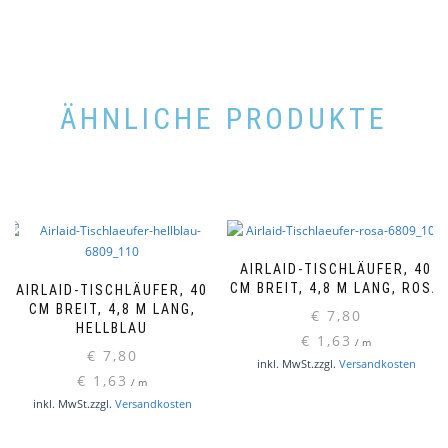
ÄHNLICHE PRODUKTE
AIRLAID-TISCHLÄUFER, 40
CM BREIT, 4,8 M LANG, ROSA
AIRLAID-TISCHLÄUFER, 40
CM BREIT, 4,8 M LANG,
€
7,80
HELLBLAU
€
1,63
/
m
€
7,80
inkl. MwSt.
zzgl.
Versandkosten
€
1,63
/
m
inkl. MwSt.
zzgl.
Versandkosten