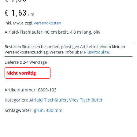
€
1,63
/
m
inkl. MwSt.
zzgl.
Versandkosten
Airlaid-Tischläufer, 40 cm breit, 4,8 m lang, oliv
Bestellen Sie diesen besonders günstigen Artikel mit einem kleinen
Versandkostenzuschlag. Weitere Infos über
PlusProdukte
.
Lieferzeit:
2-4 Werktage
Nicht vorrätig
Artikelnummer:
6809-103
Kategorien:
Airlaid Tischläufer
,
Vlies Tischläufer
Schlagwörter:
grün
,
400 mm