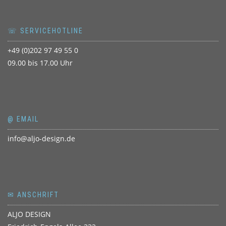
☏ SERVICEHOTLINE
+49 (0)202 97 49 55 0
09.00 bis 17.00 Uhr
@ EMAIL
info@aljo-design.de
✉ ANSCHRIFT
ALJO DESIGN