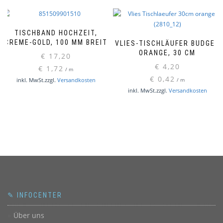
TISCHBAND HOCHZEIT,
CREME-GOLD, 100 MM BREIT
VLIES-TISCHLÄUFER BUDGET
ORANGE, 30 CM
€
17,20
€
4,20
€
1,72
/
m
€
0,42
inkl. MwSt.
zzgl.
Versandkosten
/
m
inkl. MwSt.
zzgl.
Versandkosten
✎ INFOCENTER
Über uns