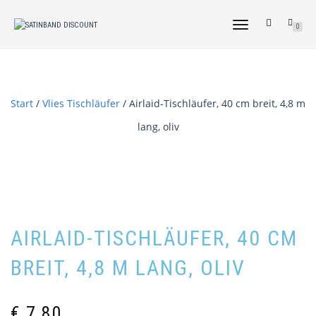
NAVIGATION
0
UMSCHALTEN
Start
/
Vlies Tischläufer
/ Airlaid-Tischläufer, 40 cm breit, 4,8 m
lang, oliv
AIRLAID-TISCHLÄUFER, 40 CM
BREIT, 4,8 M LANG, OLIV
€
7,80