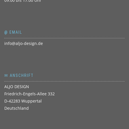
09.00 bis 17.00 Uhr
@ EMAIL
info@aljo-design.de
✉ ANSCHRIFT
ALJO DESIGN
Friedrich-Engels-Allee 332
D-42283 Wuppertal
Deutschland