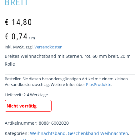
BREIT
€
14,80
€
0,74
/
m
inkl. MwSt.
zzgl.
Versandkosten
Breites Weihnachtsband mit Sternen, rot, 60 mm breit, 20 m
Rolle
Bestellen Sie diesen besonders günstigen Artikel mit einem kleinen
Versandkostenzuschlag. Weitere Infos über
PlusProdukte
.
Lieferzeit:
2-4 Werktage
Nicht vorrätig
Artikelnummer:
808816002020
Kategorien:
Weihnachtsband
,
Geschenkband Weihnachten
,