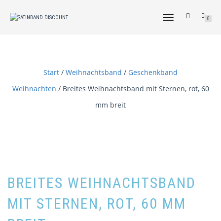
NAVIGATION
0
UMSCHALTEN
Start
/
Weihnachtsband
/
Geschenkband
Weihnachten
/ Breites Weihnachtsband mit Sternen, rot, 60
mm breit
BREITES WEIHNACHTSBAND
MIT STERNEN, ROT, 60 MM