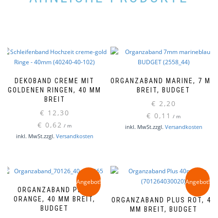
DEKOBAND CREME MIT
ORGANZABAND MARINE, 7 MM
GOLDENEN RINGEN, 40 MM
BREIT, BUDGET
BREIT
€
2,20
€
12,30
€
0,11
/
m
€
0,62
/
m
inkl. MwSt.
zzgl.
Versandkosten
inkl. MwSt.
zzgl.
Versandkosten
Angebot!
Angebot!
ORGANZABAND PLUS
ORANGE, 40 MM BREIT,
ORGANZABAND PLUS ROT, 40
BUDGET
MM BREIT, BUDGET