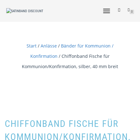
NAVIGATION
0
UMSCHALTEN
Start
/
Anlässe
/
Bänder für Kommunion /
Konfirmation
/ Chiffonband Fische für
Kommunion/Konfirmation, silber, 40 mm breit
CHIFFONBAND FISCHE FÜR
KOMMUNION/KONFIRMATION,