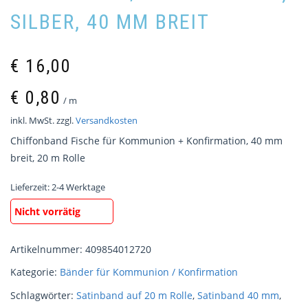
SILBER, 40 MM BREIT
€
16,00
€
0,80
/
m
inkl. MwSt.
zzgl.
Versandkosten
Chiffonband Fische für Kommunion + Konfirmation, 40 mm
breit, 20 m Rolle
Lieferzeit:
2-4 Werktage
Nicht vorrätig
Artikelnummer:
409854012720
Kategorie:
Bänder für Kommunion / Konfirmation
Schlagwörter:
Satinband auf 20 m Rolle
,
Satinband 40 mm
,