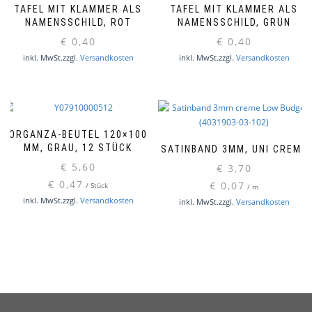
TAFEL MIT KLAMMER ALS
TAFEL MIT KLAMMER ALS
NAMENSSCHILD, ROT
NAMENSSCHILD, GRÜN
€
0,40
€
0,40
inkl. MwSt.
zzgl.
Versandkosten
inkl. MwSt.
zzgl.
Versandkosten
ORGANZA-BEUTEL 120×100
MM, GRAU, 12 STÜCK
SATINBAND 3MM, UNI CREME
€
5,60
€
3,70
€
0,47
€
0,07
/
Stück
/
m
inkl. MwSt.
zzgl.
Versandkosten
inkl. MwSt.
zzgl.
Versandkosten