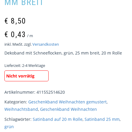
MM BREIT
€
8,50
€
0,43
/
m
inkl. MwSt.
zzgl.
Versandkosten
Dekoband mit Schneeflocken, grün, 25 mm breit, 20 m Rolle
Lieferzeit:
2-4 Werktage
Nicht vorrätig
Artikelnummer:
411552514620
Kategorien:
Geschenkband Weihnachten gemustert
,
Weihnachtsband
,
Geschenkband Weihnachten
Schlagwörter:
Satinband auf 20 m Rolle
,
Satinband 25 mm
,
grün