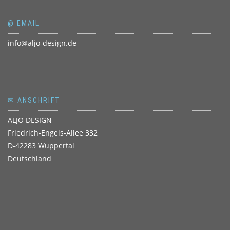
@ EMAIL
info@aljo-design.de
✉ ANSCHRIFT
ALJO DESIGN
Friedrich-Engels-Allee 332
D-42283 Wuppertal
Deutschland