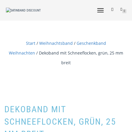
NAVIGATION
0
UMSCHALTEN
Start
/
Weihnachtsband
/
Geschenkband
Weihnachten
/ Dekoband mit Schneeflocken, grün, 25 mm
breit
DEKOBAND MIT
SCHNEEFLOCKEN, GRÜN, 25