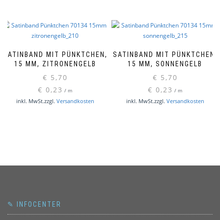
SATINBAND MIT PÜNKTCHEN,
SATINBAND MIT PÜNKTCHEN,
15 MM, ZITRONENGELB
15 MM, SONNENGELB
€
5,70
€
5,70
€
0,23
€
0,23
/
m
/
m
inkl. MwSt.
zzgl.
Versandkosten
inkl. MwSt.
zzgl.
Versandkosten
✎ INFOCENTER