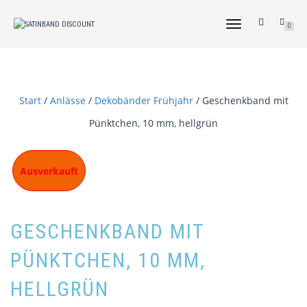
NAVIGATION
0
UMSCHALTEN
Start
/
Anlässe
/
Dekobänder Frühjahr
/ Geschenkband mit
Pünktchen, 10 mm, hellgrün
Ausverkauft
GESCHENKBAND MIT
PÜNKTCHEN, 10 MM,
HELLGRÜN