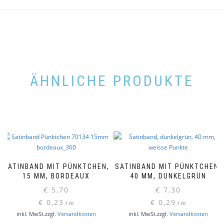
ÄHNLICHE PRODUKTE
SATINBAND MIT PÜNKTCHEN,
SATINBAND MIT PÜNKTCHEN,
15 MM, BORDEAUX
40 MM, DUNKELGRÜN
€
5,70
€
7,30
€
0,23
€
0,29
/
m
/
m
inkl. MwSt.
zzgl.
Versandkosten
inkl. MwSt.
zzgl.
Versandkosten