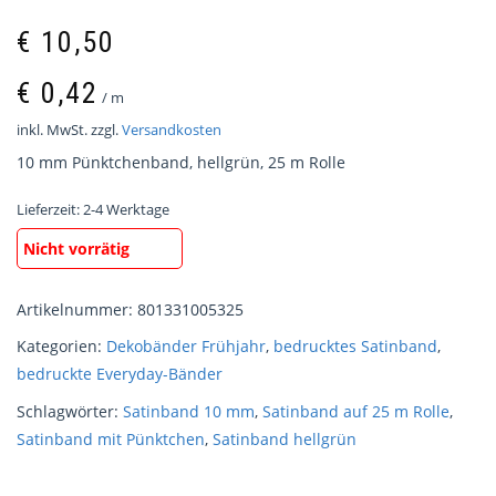
€
10,50
€
0,42
/
m
inkl. MwSt.
zzgl.
Versandkosten
10 mm Pünktchenband, hellgrün, 25 m Rolle
Lieferzeit:
2-4 Werktage
Nicht vorrätig
Artikelnummer:
801331005325
Kategorien:
Dekobänder Frühjahr
,
bedrucktes Satinband
,
bedruckte Everyday-Bänder
Schlagwörter:
Satinband 10 mm
,
Satinband auf 25 m Rolle
,
Satinband mit Pünktchen
,
Satinband hellgrün