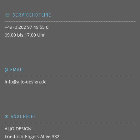
☏ SERVICEHOTLINE
+49 (0)202 97 49 55 0
09.00 bis 17.00 Uhr
@ EMAIL
info@aljo-design.de
✉ ANSCHRIFT
ALJO DESIGN
Friedrich-Engels-Allee 332