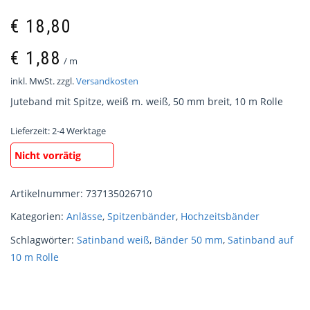
€
18,80
€
1,88
/
m
inkl. MwSt.
zzgl.
Versandkosten
Juteband mit Spitze, weiß m. weiß, 50 mm breit, 10 m Rolle
Lieferzeit:
2-4 Werktage
Nicht vorrätig
Artikelnummer:
737135026710
Kategorien:
Anlässe
,
Spitzenbänder
,
Hochzeitsbänder
Schlagwörter:
Satinband weiß
,
Bänder 50 mm
,
Satinband auf
10 m Rolle