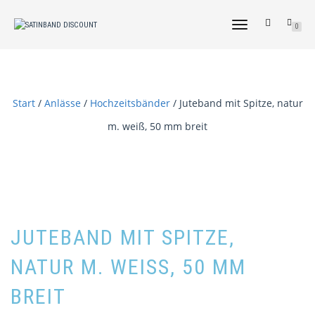
NAVIGATION
0
UMSCHALTEN
Start
/
Anlässe
/
Hochzeitsbänder
/ Juteband mit Spitze, natur
m. weiß, 50 mm breit
JUTEBAND MIT SPITZE,
NATUR M. WEISS, 50 MM B
REIT