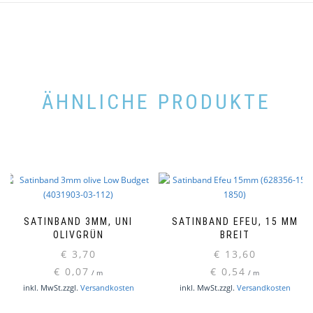
ÄHNLICHE PRODUKTE
SATINBAND 3MM, UNI
SATINBAND EFEU, 15 MM
OLIVGRÜN
BREIT
€
3,70
€
13,60
€
0,07
€
0,54
/
m
/
m
inkl. MwSt.
zzgl.
Versandkosten
inkl. MwSt.
zzgl.
Versandkosten