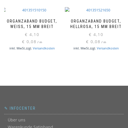
ORGANZABAND BUDGET,
ORGANZABAND BUDGET,
WEISS, 15 MM BREIT
HELLROSA, 15 MM BREIT
€
4,10
€
4,10
€
0,08
€
0,08
/
m
/
m
inkl. MwSt.
zzgl.
Versandkosten
inkl. MwSt.
zzgl.
Versandkosten
✎ INFOCENTER
Über uns
Warenkunde Satinband