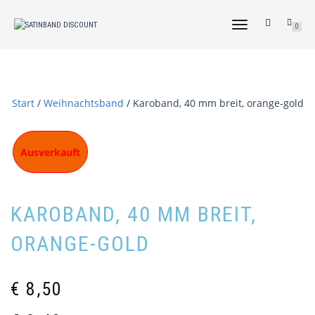
NAVIGATION
0
UMSCHALTEN
Start
/
Weihnachtsband
/ Karoband, 40 mm breit, orange-gold
Ausverkauft
KAROBAND, 40 MM BREIT,
ORANGE-GOLD
€
8,50