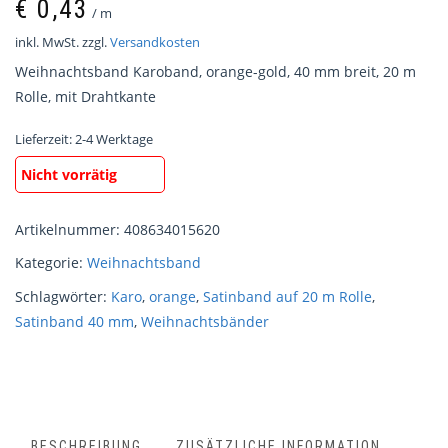
€
0,43
/
m
inkl. MwSt.
zzgl.
Versandkosten
Weihnachtsband Karoband, orange-gold, 40 mm breit, 20 m
Rolle, mit Drahtkante
Lieferzeit:
2-4 Werktage
Nicht vorrätig
Artikelnummer:
408634015620
Kategorie:
Weihnachtsband
Schlagwörter:
Karo
,
orange
,
Satinband auf 20 m Rolle
,
Satinband 40 mm
,
Weihnachtsbänder
BESCHREIBUNG
ZUSÄTZLICHE INFORMATION