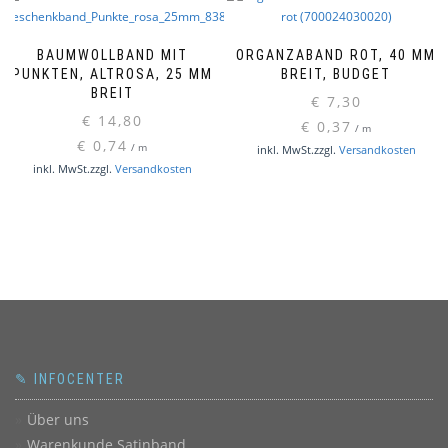
BAUMWOLLBAND MIT
ORGANZABAND ROT, 40 MM
PUNKTEN, ALTROSA, 25 MM
BREIT, BUDGET
BREIT
€
7,30
€
14,80
€
0,37
/
m
€
0,74
/
m
inkl. MwSt.
zzgl.
Versandkosten
inkl. MwSt.
zzgl.
Versandkosten
✎ INFOCENTER
Über uns
Warenkunde Satinband