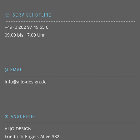
☏ SERVICEHOTLINE
+49 (0)202 97 49 55 0
09.00 bis 17.00 Uhr
@ EMAIL
info@aljo-design.de
✉ ANSCHRIFT
ALJO DESIGN
Friedrich-Engels-Allee 332