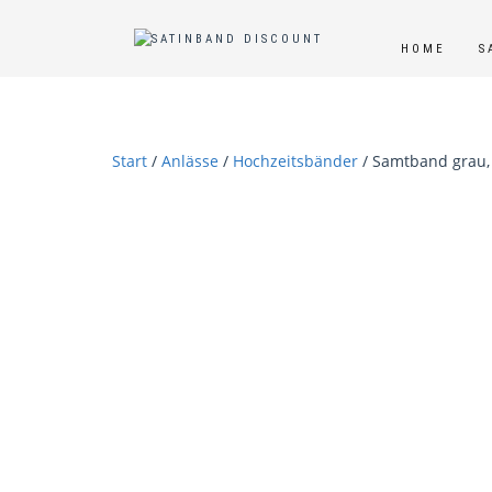
HOME
S
Start
/
Anlässe
/
Hochzeitsbänder
/ Samtband grau