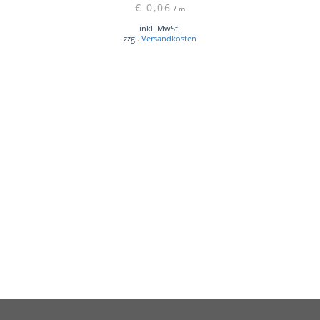
€
0,06
/
m
inkl. MwSt.
zzgl.
Versandkosten