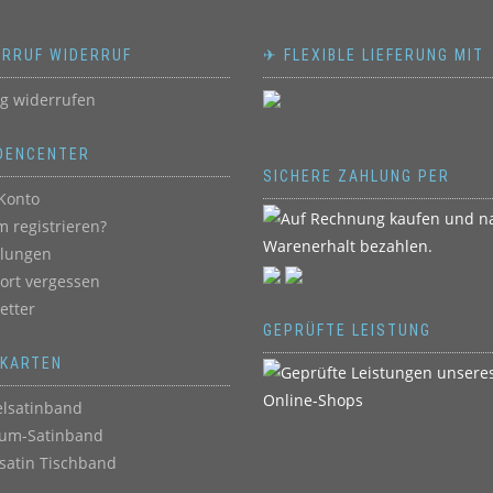
ERRUF WIDERRUF
✈ FLEXIBLE LIEFERUNG MIT
ag widerrufen
DENCENTER
SICHERE ZAHLUNG PER
Konto
 registrieren?
llungen
ort vergessen
etter
GEPRÜFTE LEISTUNG
BKARTEN
lsatinband
um-Satinband
satin Tischband