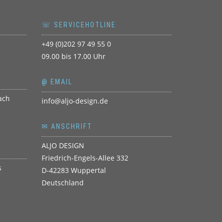
☏ SERVICEHOTLINE
+49 (0)202 97 49 55 0
09.00 bis 17.00 Uhr
@ EMAIL
info@aljo-design.de
✉ ANSCHRIFT
ALJO DESIGN
Friedrich-Engels-Allee 332
D-42283 Wuppertal
Deutschland