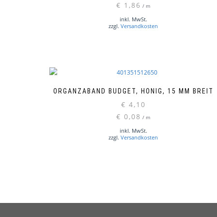
€
1,86
/
m
inkl. MwSt.
zzgl.
Versandkosten
ORGANZABAND BUDGET, HONIG, 15 MM BREIT
€
4,10
€
0,08
/
m
inkl. MwSt.
zzgl.
Versandkosten