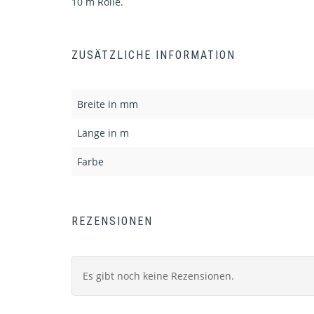
10 m Rolle.
ZUSÄTZLICHE INFORMATION
Breite in mm
Länge in m
Farbe
REZENSIONEN
Es gibt noch keine Rezensionen.