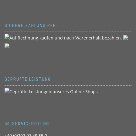
SICHERE ZAHLUNG PER
GEPRÜFTE LEISTUNG
☏ SERVICEHOTLINE
+49 (0)202 97 49 55 0