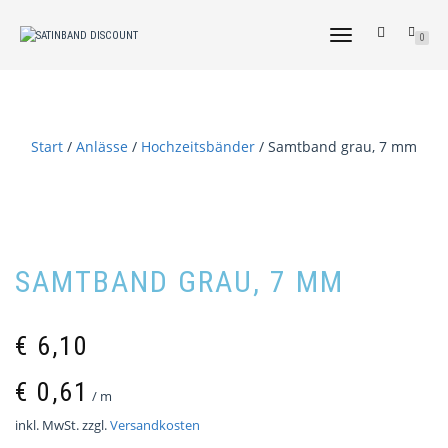
NAVIGATION
0
UMSCHALTEN
Start
/
Anlässe
/
Hochzeitsbänder
/ Samtband grau, 7 mm
SAMTBAND GRAU, 7 MM
€
6,10
€
0,61
/
m
inkl. MwSt.
zzgl.
Versandkosten