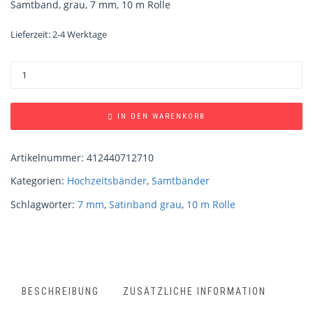
Samtband, grau, 7 mm, 10 m Rolle
Lieferzeit:
2-4 Werktage
IN DEN WARENKORB
Artikelnummer:
412440712710
Kategorien:
Hochzeitsbänder
,
Samtbänder
Schlagwörter:
7 mm
,
Satinband grau
,
10 m Rolle
BESCHREIBUNG
ZUSÄTZLICHE INFORMATION