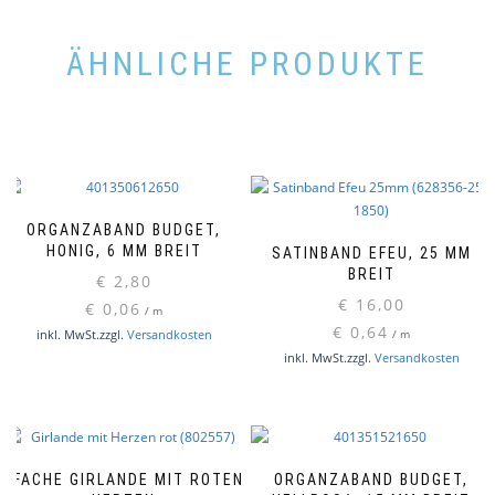
ÄHNLICHE PRODUKTE
ORGANZABAND BUDGET,
HONIG, 6 MM BREIT
SATINBAND EFEU, 25 MM
BREIT
€
2,80
€
16,00
€
0,06
/
m
€
0,64
inkl. MwSt.
zzgl.
Versandkosten
/
m
inkl. MwSt.
zzgl.
Versandkosten
3FACHE GIRLANDE MIT ROTEN
ORGANZABAND BUDGET,