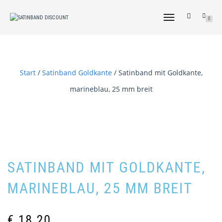
NAVIGATION
0
UMSCHALTEN
Start
/
Satinband Goldkante
/ Satinband mit Goldkante,
marineblau, 25 mm breit
SATINBAND MIT GOLDKANTE,
MARINEBLAU, 25 MM BREIT
€
18,20