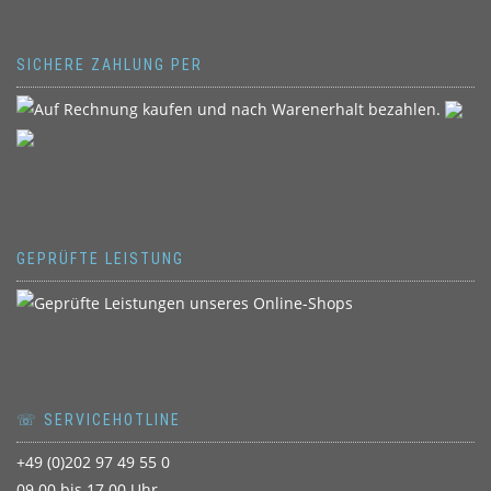
SICHERE ZAHLUNG PER
GEPRÜFTE LEISTUNG
☏ SERVICEHOTLINE
+49 (0)202 97 49 55 0
09.00 bis 17.00 Uhr