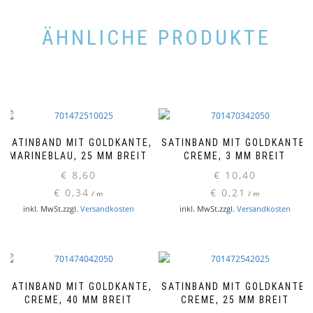
ÄHNLICHE PRODUKTE
SATINBAND MIT GOLDKANTE,
SATINBAND MIT GOLDKANTE,
MARINEBLAU, 25 MM BREIT
CREME, 3 MM BREIT
€
8,60
€
10,40
€
0,34
€
0,21
/
m
/
m
inkl. MwSt.
zzgl.
Versandkosten
inkl. MwSt.
zzgl.
Versandkosten
SATINBAND MIT GOLDKANTE,
SATINBAND MIT GOLDKANTE,
CREME, 40 MM BREIT
CREME, 25 MM BREIT