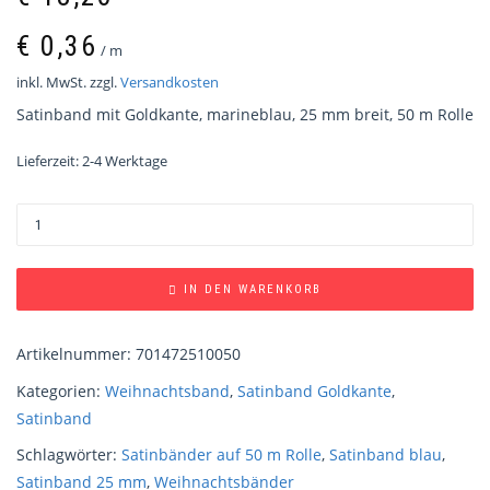
€
0,36
/
m
inkl. MwSt.
zzgl.
Versandkosten
Satinband mit Goldkante, marineblau, 25 mm breit, 50 m Rolle
Lieferzeit:
2-4 Werktage
IN DEN WARENKORB
Artikelnummer:
701472510050
Kategorien:
Weihnachtsband
,
Satinband Goldkante
,
Satinband
Schlagwörter:
Satinbänder auf 50 m Rolle
,
Satinband blau
,
Satinband 25 mm
,
Weihnachtsbänder