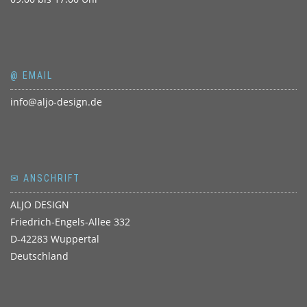
@ EMAIL
info@aljo-design.de
✉ ANSCHRIFT
ALJO DESIGN
Friedrich-Engels-Allee 332
D-42283 Wuppertal
Deutschland