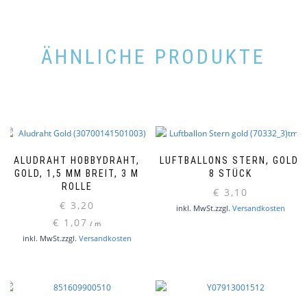
ÄHNLICHE PRODUKTE
ALUDRAHT HOBBYDRAHT,
LUFTBALLONS STERN, GOLD,
GOLD, 1,5 MM BREIT, 3 M
8 STÜCK
ROLLE
€
3,10
€
3,20
inkl. MwSt.
zzgl.
Versandkosten
€
1,07
/
m
inkl. MwSt.
zzgl.
Versandkosten