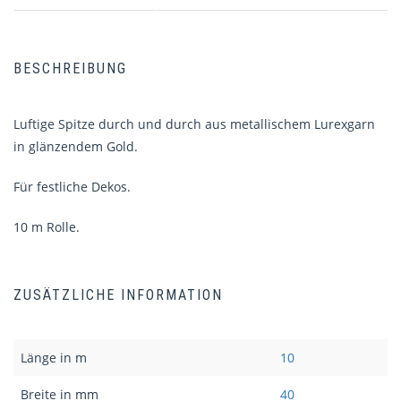
BESCHREIBUNG
Luftige Spitze durch und durch aus metallischem Lurexgarn
in glänzendem Gold.
Für festliche Dekos.
10 m Rolle.
ZUSÄTZLICHE INFORMATION
Länge in m
10
Breite in mm
40