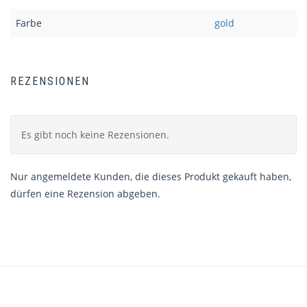
Farbe
gold
REZENSIONEN
Es gibt noch keine Rezensionen.
Nur angemeldete Kunden, die dieses Produkt gekauft haben,
dürfen eine Rezension abgeben.