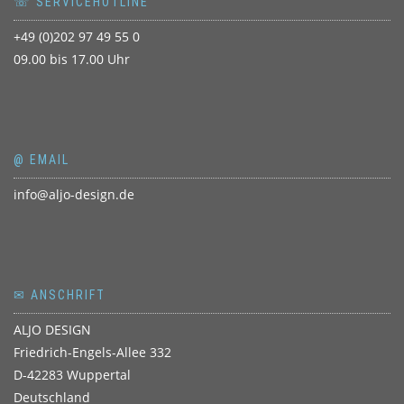
☏ SERVICEHOTLINE
+49 (0)202 97 49 55 0
09.00 bis 17.00 Uhr
@ EMAIL
info@aljo-design.de
✉ ANSCHRIFT
ALJO DESIGN
Friedrich-Engels-Allee 332
D-42283 Wuppertal
Deutschland