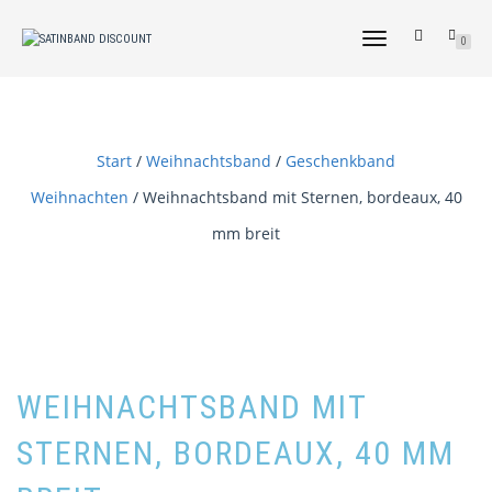
NAVIGATION
0
UMSCHALTEN
Start
/
Weihnachtsband
/
Geschenkband
Weihnachten
/ Weihnachtsband mit Sternen, bordeaux, 40
mm breit
WEIHNACHTSBAND MIT
STERNEN, BORDEAUX, 40 MM