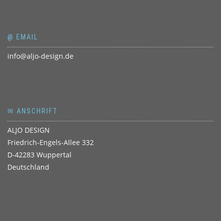
@ EMAIL
info@aljo-design.de
✉ ANSCHRIFT
ALJO DESIGN
Friedrich-Engels-Allee 332
D-42283 Wuppertal
Deutschland