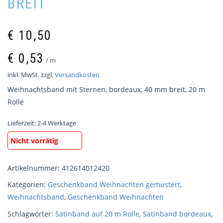
BREIT
€
10,50
€
0,53
/
m
inkl. MwSt.
zzgl.
Versandkosten
Weihnachtsband mit Sternen, bordeaux, 40 mm breit, 20 m
Rolle
Lieferzeit:
2-4 Werktage
Nicht vorrätig
Artikelnummer:
412614012420
Kategorien:
Geschenkband Weihnachten gemustert
,
Weihnachtsband
,
Geschenkband Weihnachten
Schlagwörter:
Satinband auf 20 m Rolle
,
Satinband bordeaux
,