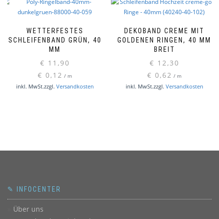
WETTERFESTES
DEKOBAND CREME MIT
SCHLEIFENBAND GRÜN, 40
GOLDENEN RINGEN, 40 MM
MM
BREIT
€
11,90
€
12,30
€
0,12
€
0,62
/
m
/
m
inkl. MwSt.
zzgl.
Versandkosten
inkl. MwSt.
zzgl.
Versandkosten
✎ INFOCENTER
Über uns