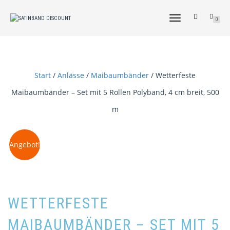
NAVIGATION
0
UMSCHALTEN
Start
/
Anlässe
/
Maibaumbänder
/ Wetterfeste
Maibaumbänder – Set mit 5 Rollen Polyband, 4 cm breit, 500
m
Angebot!
WETTERFESTE
MAIBAUMBÄNDER – SET MIT 5