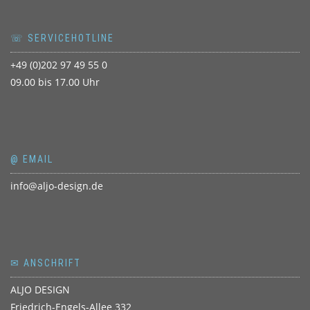
☏ SERVICEHOTLINE
+49 (0)202 97 49 55 0
09.00 bis 17.00 Uhr
@ EMAIL
info@aljo-design.de
✉ ANSCHRIFT
ALJO DESIGN
Friedrich-Engels-Allee 332