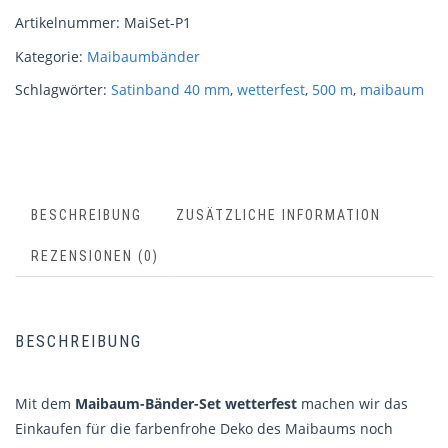
Artikelnummer:
MaiSet-P1
Kategorie:
Maibaumbänder
Schlagwörter:
Satinband 40 mm
,
wetterfest
,
500 m
,
maibaum
BESCHREIBUNG
ZUSÄTZLICHE INFORMATION
REZENSIONEN (0)
BESCHREIBUNG
Mit dem
Maibaum-Bänder-Set
wetterfest
machen wir das
Einkaufen für die farbenfrohe Deko des Maibaums noch