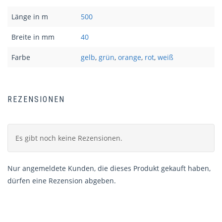
Länge in m
500
Breite in mm
40
Farbe
gelb
,
grün
,
orange
,
rot
,
weiß
REZENSIONEN
Es gibt noch keine Rezensionen.
Nur angemeldete Kunden, die dieses Produkt gekauft haben,
dürfen eine Rezension abgeben.