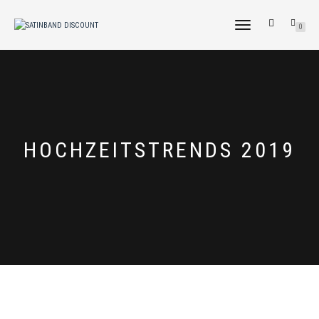
NAVIGATION
0
UMSCHALTEN
TAG:
HOCHZEITSTRENDS 2019