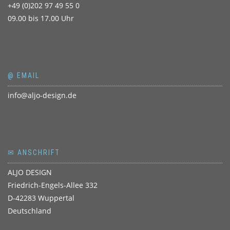
+49 (0)202 97 49 55 0
09.00 bis 17.00 Uhr
@ EMAIL
info@aljo-design.de
✉ ANSCHRIFT
ALJO DESIGN
Friedrich-Engels-Allee 332
D-42283 Wuppertal
Deutschland