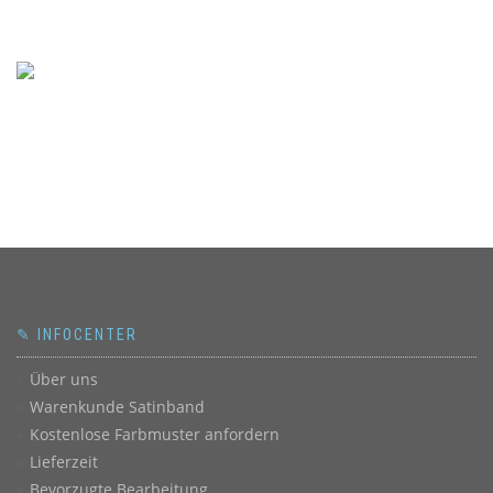
✎ INFOCENTER
Über uns
Warenkunde Satinband
Kostenlose Farbmuster anfordern
Lieferzeit
Bevorzugte Bearbeitung