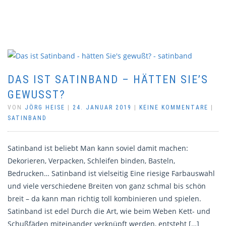
DAS IST SATINBAND – HÄTTEN SIE’S
GEWUSST?
VON
JÖRG HEISE
|
24. JANUAR 2019
|
KEINE KOMMENTARE
|
SATINBAND
Satinband ist beliebt Man kann soviel damit machen:
Dekorieren, Verpacken, Schleifen binden, Basteln,
Bedrucken… Satinband ist vielseitig Eine riesige Farbauswahl
und viele verschiedene Breiten von ganz schmal bis schön
breit – da kann man richtig toll kombinieren und spielen.
Satinband ist edel Durch die Art, wie beim Weben Kett- und
Schußfäden miteinander verknüpft werden, entsteht […]