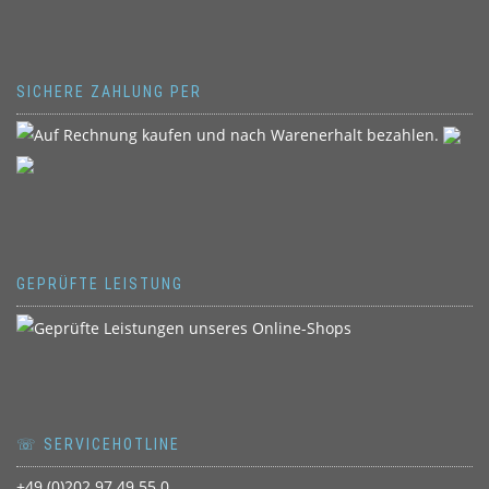
SICHERE ZAHLUNG PER
GEPRÜFTE LEISTUNG
☏ SERVICEHOTLINE
+49 (0)202 97 49 55 0