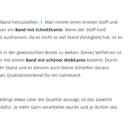
n Band herzustellen: 1. Man nimmt einen breiten Stoff und
 man ein
Band mit Schnittkante
. Wenn der Stoff heiß
ausfransen. Da es nicht so viel Stand (Festigkeit) hat, ist es
 es in der gewünschten Breite zu weben. Dieses Verfahren ist
er mit einem
Band mit schöner Webkante
belohnt. Durch
hr Stand und es können auch kleine Schleifen daraus
als Qualitätsmerkmal für ein Satinband.
dingt etwas über die Qualität aussagt, ist das Gewicht
afür. Je mehr Garn verarbeitet wurde und je dichter das