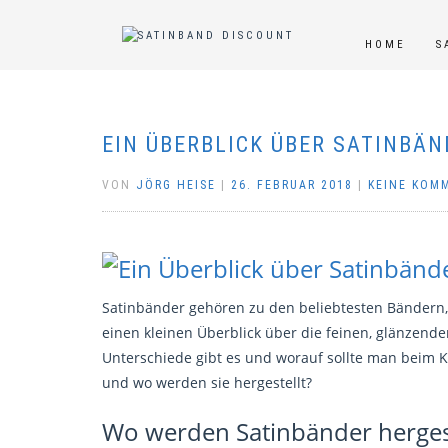
HOME
S
EIN ÜBERBLICK ÜBER SATINBÄN
VON
JÖRG HEISE
|
26. FEBRUAR 2018
|
KEINE KOM
Satinbänder gehören zu den beliebtesten Bändern,
einen kleinen Überblick über die feinen, glänzende
Unterschiede gibt es und worauf sollte man beim
und wo werden sie hergestellt?
Wo werden Satinbänder hergest