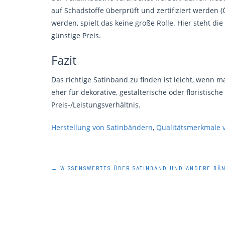
auf Schadstoffe überprüft und zertifiziert werden 
werden, spielt das keine große Rolle. Hier steht d
günstige Preis.
Fazit
Das richtige Satinband zu finden ist leicht, we
eher für dekorative, gestalterische oder floristisc
Preis-/Leistungsverhältnis.
Herstellung von Satinbändern
,
Qualitätsmerkmale 
Beitragsnavigation
←
WISSENSWERTES ÜBER SATINBAND UND ANDERE BÄ