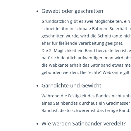
Gewebt oder geschnitten
Grundsätzlich gibt es zwei Möglichkeiten, ei
schneidet ihn in schmale Bahnen. So erhält
geschnitten wurde, wird die Schnittkante nicht 
eher für fließende Verarbeitung geeignet.
Die 2. Möglichkeit ein Band herzustellen ist,
natürlich deutlich aufwendiger, man wird ab
die Webkante erhält das Satinband etwas me
gebunden werden. Die “echte” Webkante gilt 
Garndichte und Gewicht
Während die Festigkeit des Bandes nicht unbe
eines Satinbandes durchaus ein Gradmesser d
Band ist, desto schwerer ist das fertige Band.
Wie werden Satinbänder veredelt?