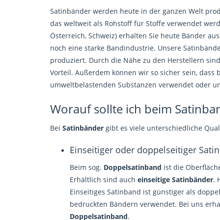
Satinbänder werden heute in der ganzen Welt prod
das weltweit als Rohstoff für Stoffe verwendet we
Österreich, Schweiz) erhalten Sie heute Bänder au
noch eine starke Bandindustrie. Unsere Satinbänd
produziert. Durch die Nähe zu den Herstellern sind 
Vorteil. Außerdem können wir so sicher sein, dass 
umweltbelastenden Substanzen verwendet oder unko
Worauf sollte ich beim Satinba
Bei
Satinbänder
gibt es viele unterschiedliche Qual
Einseitiger oder doppelseitiger Satin
Beim sog.
Doppelsatinband
ist die Oberfläch
Erhältlich sind auch
einseitige Satinbänder
. 
Einseitiges Satinband ist günstiger als doppe
bedruckten Bändern verwendet. Bei uns erha
Doppelsatinband
.