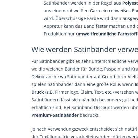
Satinbänder werden in der Regel aus
Polyes
aus einem rohweißen Garn ein rohweißes Ban
wird. Überschüssige Farbe wird dann ausgew
Appretur kann das Band fester machen und die
Produktion nur
umweltfreundliche Farbstoff
Wie werden Satinbänder verw
Für Satinbänder gibt es sehr unterschiedliche Ver
wo die weichen Bänder für Bunde, Paspeln und Krag
Dekobranche wo Satinbänder auf Grund Ihrer Vielfal
spielen Satinbänder dann eine große Rolle, wenn
B
Druck
(z.B. Firmenlogo, Claim, Text, etc.) versehen 
Satinbändern lässt sich nämlich besonders gut bedr
erhältlich sind. Bei Satinband Discount werden ü
Premium-Satinbänder
bedruckt.
Je nach Verwendungszweck entscheidet sich natürli
der Textilindustrie verarbeitet werden, dürfen we