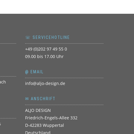
☏ SERVICEHOTLINE
+49 (0)202 97 49 55 0
09.00 bis 17.00 Uhr
@ EMAIL
info@aljo-design.de
✉ ANSCHRIFT
ALJO DESIGN
Friedrich-Engels-Allee 332
D-42283 Wuppertal
Deutschland