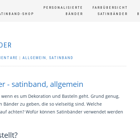
PERSONALISIERTE
FARBÜBERSICHT
ATINBAND-SHOP
BÄNDER
SATINBÄNDER
DER
MENTARE
|
ALLGEMEIN
,
SATINBAND
 wenn es um Dekoration und Basteln geht. Grund genug,
n Bänder zu geben, die so vielseitig sind. Welche
 Kauf achten? Wofür können Satinbänder verwendet werden
ellt?