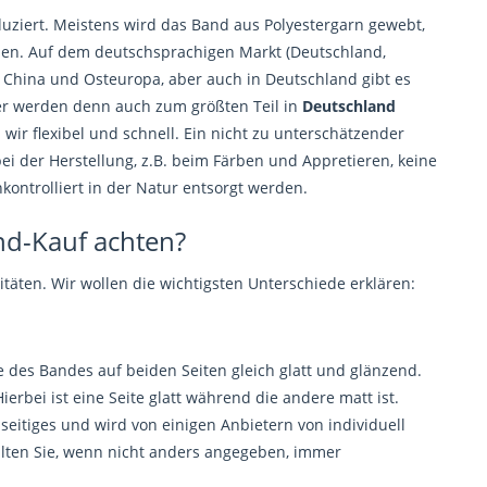
uziert. Meistens wird das Band aus Polyestergarn gewebt,
rden. Auf dem deutschsprachigen Markt (Deutschland,
s China und Osteuropa, aber auch in Deutschland gibt es
er werden denn auch zum größten Teil in
Deutschland
wir flexibel und schnell. Ein nicht zu unterschätzender
bei der Herstellung, z.B. beim Färben und Appretieren, keine
ntrolliert in der Natur entsorgt werden.
nd-Kauf achten?
itäten. Wir wollen die wichtigsten Unterschiede erklären:
e des Bandes auf beiden Seiten gleich glatt und glänzend.
Hierbei ist eine Seite glatt während die andere matt ist.
lseitiges und wird von einigen Anbietern von individuell
lten Sie, wenn nicht anders angegeben, immer