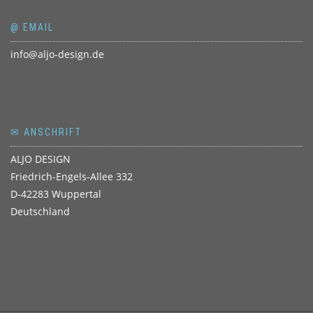
@ EMAIL
info@aljo-design.de
✉ ANSCHRIFT
ALJO DESIGN
Friedrich-Engels-Allee 332
D-42283 Wuppertal
Deutschland