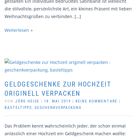
gestalten Ein individuell bedrucktes Satinband ist vielleicht
die stilvollste, persönlichste Art, ein kleines Präsent mit lieben
Weihnachtsgrüßen zu verbinden. […]
Weiterlesen
GELDGESCHENKE ZUR HOCHZEIT
ORIGINELL VERPACKEN
VON
JÖRG HEISE
|
18. MAI 2019
|
KEINE KOMMENTARE
|
BASTELTIPPS
,
GESCHENKVERPACKUNG
Das Problem kennt wahrscheinlich jeder, der schon einmal
anlässlich einer Hochzeit ein Geldgeschenk machen wollte: