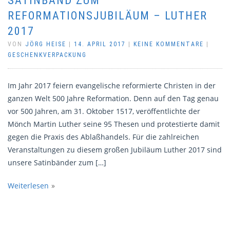
SATINBAND ZUM
REFORMATIONSJUBILÄUM – LUTHER
2017
VON
JÖRG HEISE
|
14. APRIL 2017
|
KEINE KOMMENTARE
|
GESCHENKVERPACKUNG
Im Jahr 2017 feiern evangelische reformierte Christen in der
ganzen Welt 500 Jahre Reformation. Denn auf den Tag genau
vor 500 Jahren, am 31. Oktober 1517, veröffentlichte der
Mönch Martin Luther seine 95 Thesen und protestierte damit
gegen die Praxis des Ablaßhandels. Für die zahlreichen
Veranstaltungen zu diesem großen Jubiläum Luther 2017 sind
unsere Satinbänder zum […]
Weiterlesen