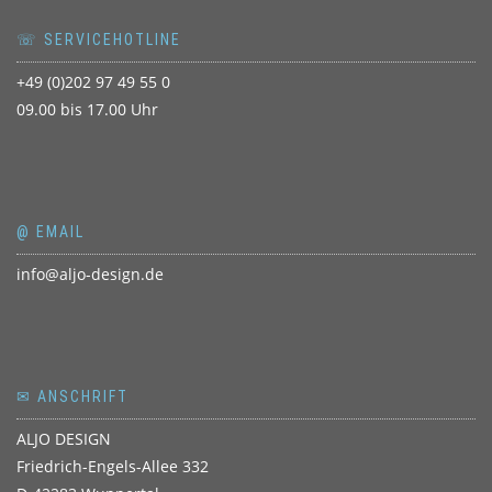
☏ SERVICEHOTLINE
+49 (0)202 97 49 55 0
09.00 bis 17.00 Uhr
@ EMAIL
info@aljo-design.de
✉ ANSCHRIFT
ALJO DESIGN
Friedrich-Engels-Allee 332