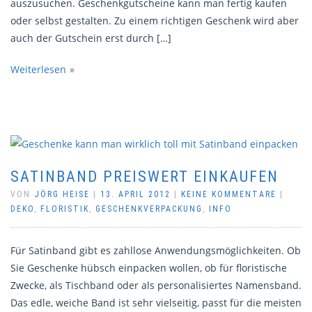
auszusuchen. Geschenkgutscheine kann man fertig kaufen
oder selbst gestalten. Zu einem richtigen Geschenk wird aber
auch der Gutschein erst durch […]
Weiterlesen
SATINBAND PREISWERT EINKAUFEN
VON
JÖRG HEISE
|
13. APRIL 2012
|
KEINE KOMMENTARE
|
DEKO
,
FLORISTIK
,
GESCHENKVERPACKUNG
,
INFO
Für Satinband gibt es zahllose Anwendungsmöglichkeiten. Ob
Sie Geschenke hübsch einpacken wollen, ob für floristische
Zwecke, als Tischband oder als personalisiertes Namensband.
Das edle, weiche Band ist sehr vielseitig, passt für die meisten