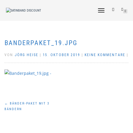
NAVIGATION
0
UMSCHALTEN
BANDERPAKET_19.JPG
VON
JÖRG HEISE
|
15. OKTOBER 2019
|
KEINE KOMMENTARE
|
Beitragsnavigation
←
BÄNDER-PAKET MIT 3
BÄNDERN