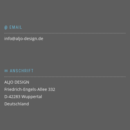
@ EMAIL
info@aljo-design.de
✉ ANSCHRIFT
ALJO DESIGN
Friedrich-Engels-Allee 332
D-42283 Wuppertal
Deutschland