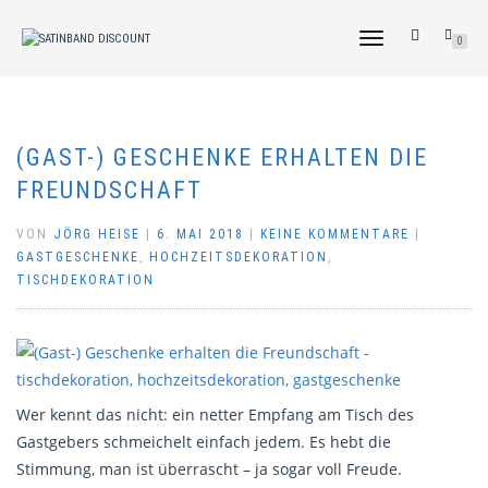
NAVIGATION
0
UMSCHALTEN
(GAST-) GESCHENKE ERHALTEN DIE
FREUNDSCHAFT
VON
JÖRG HEISE
|
6. MAI 2018
|
KEINE KOMMENTARE
|
GASTGESCHENKE
,
HOCHZEITSDEKORATION
,
TISCHDEKORATION
Wer kennt das nicht: ein netter Empfang am Tisch des
Gastgebers schmeichelt einfach jedem. Es hebt die
Stimmung, man ist überrascht – ja sogar voll Freude.