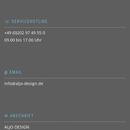
☏ SERVICEHOTLINE
+49 (0)202 97 49 55 0
09.00 bis 17.00 Uhr
@ EMAIL
info@aljo-design.de
✉ ANSCHRIFT
ALJO DESIGN