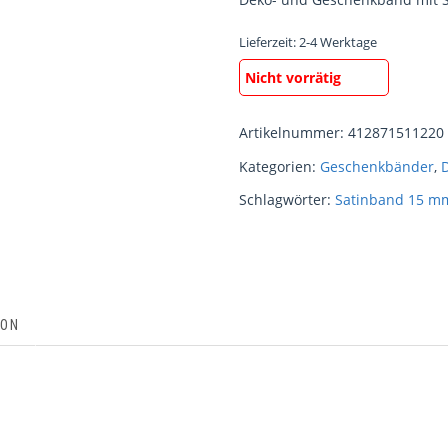
Lieferzeit:
2-4 Werktage
Nicht vorrätig
Artikelnummer:
412871511220
Kategorien:
Geschenkbänder
,
Schlagwörter:
Satinband 15 m
ION