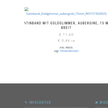
SATINBAND MIT GOLDGLIMMER, AUBERGINE, 15 
BREIT
€
11,60
€
0,46
/
m
inkl. MwSt.
zzgl.
Versandkosten
✎ INFOCENTER
❌ WID