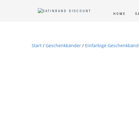
HOME
S
Start
/
Geschenkbänder
/
Einfarbige Geschenkbänd