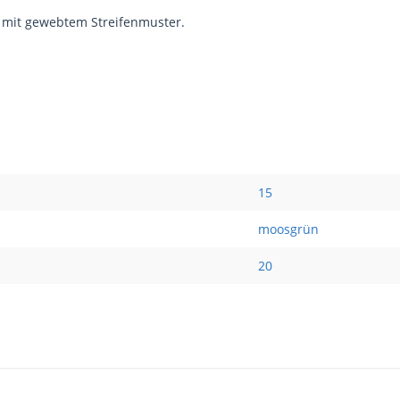
 mit gewebtem Streifenmuster.
15
moosgrün
20