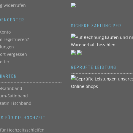
ag widerrufen
DENCENTER
SICHERE ZAHLUNG PER
Konto
 registrieren?
llungen
ort vergessen
etter
GEPRÜFTE LEISTUNG
BKARTEN
lsatinband
um-Satinband
satin Tischband
ES FÜR DIE HOCHZEIT
für Hochzeitsschleifen