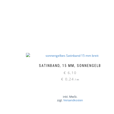
SATINBAND, 15 MM, SONNENGELB
€
6,10
€
0,24
/
m
inkl. MwSt.
zzgl.
Versandkosten