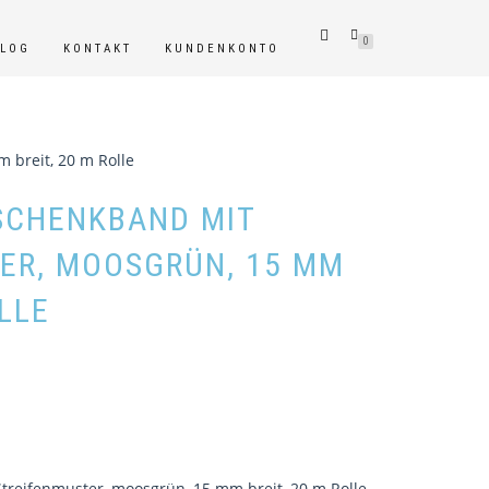
0
BLOG
KONTAKT
KUNDENKONTO
 breit, 20 m Rolle
SCHENKBAND MIT
ER, MOOSGRÜN, 15 MM
OLLE
reifenmuster, moosgrün, 15 mm breit, 20 m Rolle