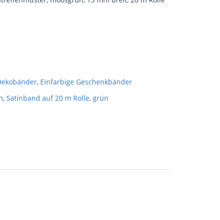
Dekobänder
,
Einfarbige Geschenkbänder
m
,
Satinband auf 20 m Rolle
,
grün