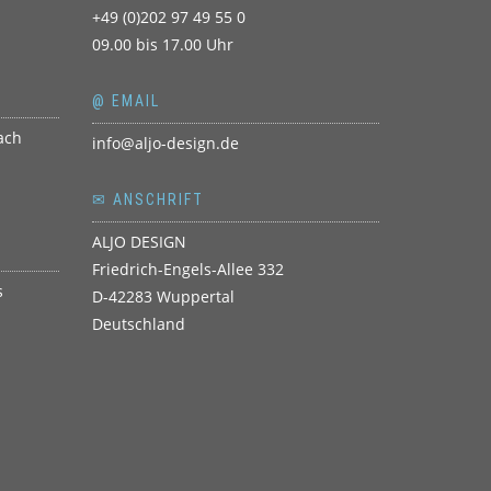
+49 (0)202 97 49 55 0
09.00 bis 17.00 Uhr
@ EMAIL
info@aljo-design.de
✉ ANSCHRIFT
ALJO DESIGN
Friedrich-Engels-Allee 332
D-42283 Wuppertal
Deutschland