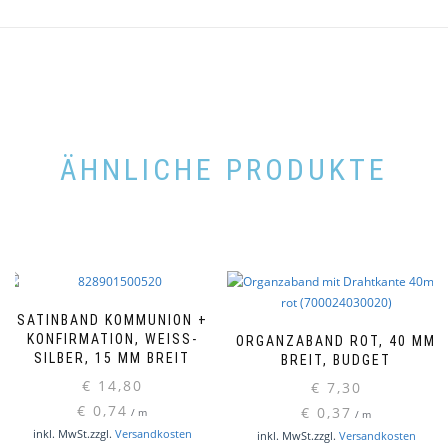
ÄHNLICHE PRODUKTE
SATINBAND KOMMUNION +
KONFIRMATION, WEISS-S
ORGANZABAND ROT, 40 MM
ILBER, 15 MM BREIT
BREIT, BUDGET
€
14,80
€
7,30
€
0,74
€
0,37
/
m
/
m
inkl. MwSt.
zzgl.
Versandkosten
inkl. MwSt.
zzgl.
Versandkosten