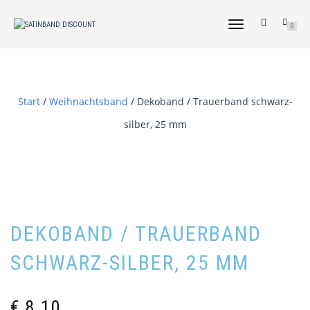
NAVIGATION
0
UMSCHALTEN
Start
/
Weihnachtsband
/ Dekoband / Trauerband schwarz-
silber, 25 mm
DEKOBAND / TRAUERBAND
SCHWARZ-SILBER, 25 MM
€
8,10