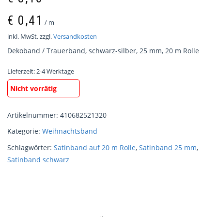
€
0,41
/
m
inkl. MwSt.
zzgl.
Versandkosten
Dekoband / Trauerband, schwarz-silber, 25 mm, 20 m Rolle
Lieferzeit:
2-4 Werktage
Nicht vorrätig
Artikelnummer:
410682521320
Kategorie:
Weihnachtsband
Schlagwörter:
Satinband auf 20 m Rolle
,
Satinband 25 mm
,
Satinband schwarz