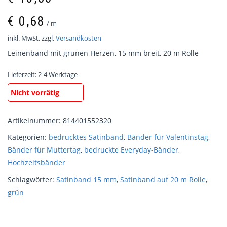
€
0,68
/
m
inkl. MwSt.
zzgl.
Versandkosten
Leinenband mit grünen Herzen, 15 mm breit, 20 m Rolle
Lieferzeit:
2-4 Werktage
Nicht vorrätig
Artikelnummer:
814401552320
Kategorien:
bedrucktes Satinband
,
Bänder für Valentinstag
,
Bänder für Muttertag
,
bedruckte Everyday-Bänder
,
Hochzeitsbänder
Schlagwörter:
Satinband 15 mm
,
Satinband auf 20 m Rolle
,
grün