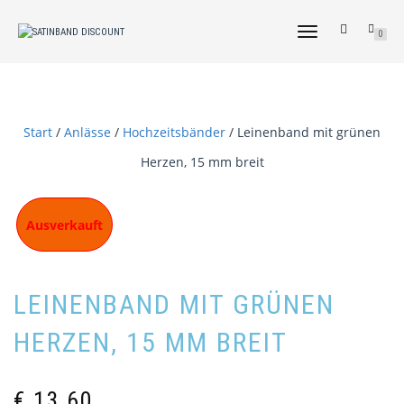
NAVIGATION
0
UMSCHALTEN
Start
/
Anlässe
/
Hochzeitsbänder
/ Leinenband mit grünen
Herzen, 15 mm breit
Ausverkauft
LEINENBAND MIT GRÜNEN
HERZEN, 15 MM BREIT
€
13,60