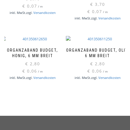
€
3,70
€
0,07
/
m
€
0,07
/
m
inkl. MwSt.
zzgl.
Versandkosten
inkl. MwSt.
zzgl.
Versandkosten
ORGANZABAND BUDGET,
ORGANZABAND BUDGET, OLIV,
HONIG, 6 MM BREIT
6 MM BREIT
€
2,80
€
2,80
€
0,06
€
0,06
/
m
/
m
inkl. MwSt.
zzgl.
Versandkosten
inkl. MwSt.
zzgl.
Versandkosten