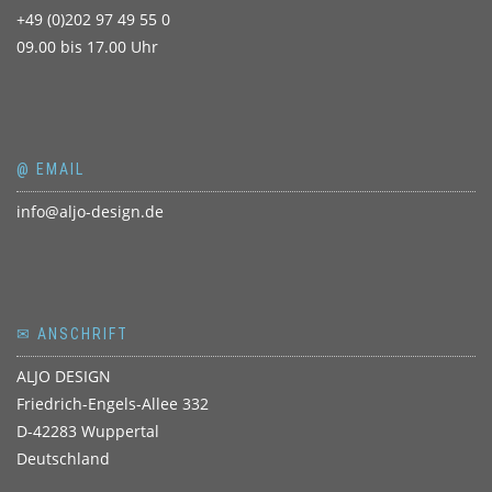
+49 (0)202 97 49 55 0
09.00 bis 17.00 Uhr
@ EMAIL
info@aljo-design.de
✉ ANSCHRIFT
ALJO DESIGN
Friedrich-Engels-Allee 332
D-42283 Wuppertal
Deutschland