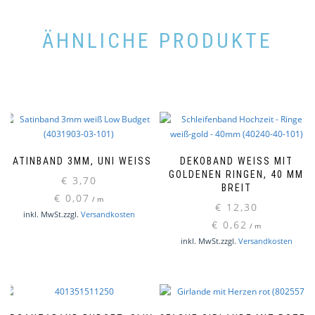
ÄHNLICHE PRODUKTE
SATINBAND 3MM, UNI WEISS
DEKOBAND WEISS MIT G
OLDENEN RINGEN, 40 MM B
€
3,70
REIT
€
0,07
/
m
€
12,30
inkl. MwSt.
zzgl.
Versandkosten
€
0,62
/
m
inkl. MwSt.
zzgl.
Versandkosten