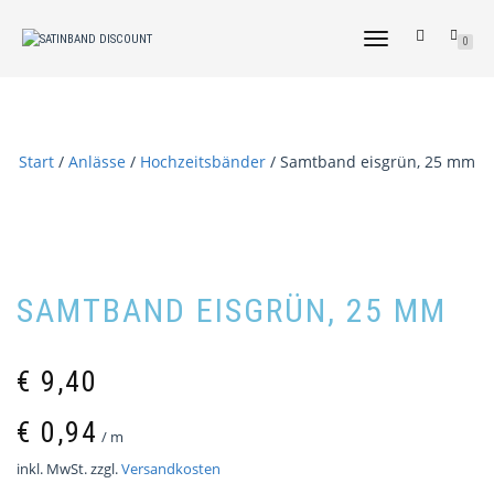
NAVIGATION
0
UMSCHALTEN
Start
/
Anlässe
/
Hochzeitsbänder
/ Samtband eisgrün, 25 mm
SAMTBAND EISGRÜN, 25 MM
€
9,40
€
0,94
/
m
inkl. MwSt.
zzgl.
Versandkosten