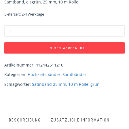
Samtband, eisgrün, 25 mm, 10 m Rolle
Lieferzeit:
2-4 Werktage
IN DEN WARENKORB
Artikelnummer:
412442511210
Kategorien:
Hochzeitsbänder
,
Samtbänder
Schlagwörter:
Satinband 25 mm
,
10 m Rolle
,
grün
BESCHREIBUNG
ZUSÄTZLICHE INFORMATION