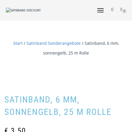
NAVIGATION
0
UMSCHALTEN
Start
/
Satinband Sonderangebote
/ Satinband, 6 mm,
sonnengelb, 25 m Rolle
SATINBAND, 6 MM,
SONNENGELB, 25 M ROLLE
€
3,50