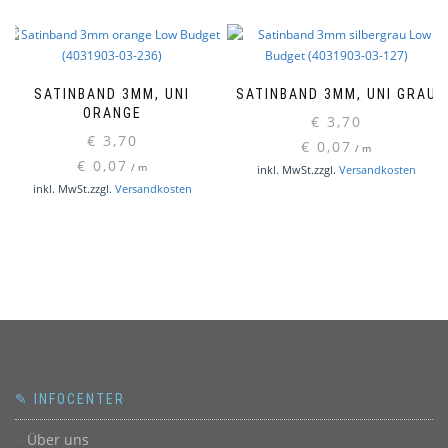
SATINBAND 3MM, UNI
SATINBAND 3MM, UNI GRAU
ORANGE
€
3,70
€
3,70
€
0,07
/
m
€
0,07
/
m
inkl. MwSt.
zzgl.
Versandkosten
inkl. MwSt.
zzgl.
Versandkosten
✎ INFOCENTER
Über uns