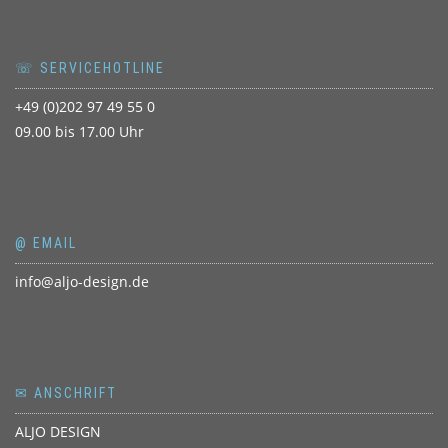
☏ SERVICEHOTLINE
+49 (0)202 97 49 55 0
09.00 bis 17.00 Uhr
@ EMAIL
info@aljo-design.de
✉ ANSCHRIFT
ALJO DESIGN