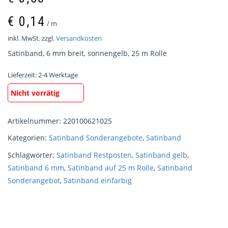
€
0,14
/
m
inkl. MwSt.
zzgl.
Versandkosten
Satinband, 6 mm breit, sonnengelb, 25 m Rolle
Lieferzeit:
2-4 Werktage
Nicht vorrätig
Artikelnummer:
220100621025
Kategorien:
Satinband Sonderangebote
,
Satinband
Schlagwörter:
Satinband Restposten
,
Satinband gelb
,
Satinband 6 mm
,
Satinband auf 25 m Rolle
,
Satinband
Sonderangebot
,
Satinband einfarbig