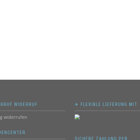
ERRUF WIDERRUF
✈ FLEXIBLE LIEFERUNG MIT
ag widerrufen
DENCENTER
SICHERE ZAHLUNG PER