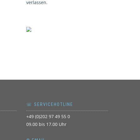
verlassen.
☏ SERVICEHOTLINE
+49 (0)202 97 49 55 0
09.00 bis 17.00 Uhr