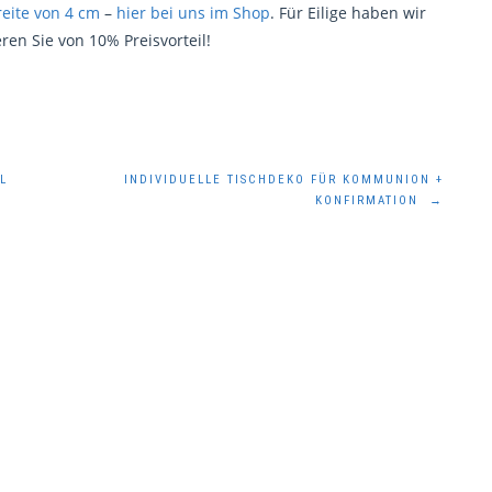
reite von 4 cm
–
hier bei uns im Shop
. Für Eilige haben wir
ren Sie von 10% Preisvorteil!
L
INDIVIDUELLE TISCHDEKO FÜR KOMMUNION +
KONFIRMATION
→