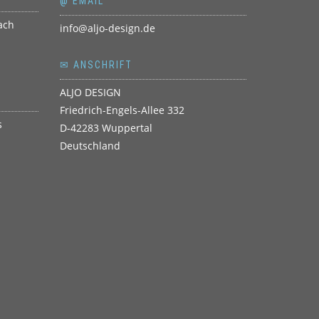
@ EMAIL
info@aljo-design.de
✉ ANSCHRIFT
ALJO DESIGN
Friedrich-Engels-Allee 332
D-42283 Wuppertal
Deutschland