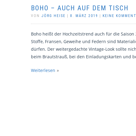
BOHO – AUCH AUF DEM TISCH
VON
JÖRG HEISE
|
8. MÄRZ 2019
|
KEINE KOMMEN
Boho heißt der Hochzeitstrend auch für die Saison 2
Stoffe, Fransen, Geweihe und Federn sind Materiali
dürfen. Der weitergedachte Vintage-Look sollte ni
beim Brautstrauß, bei den Einladungskarten und be
Weiterlesen