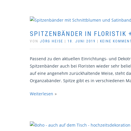
SPITZENBÄNDER IN FLORISTIK 
VON
JÖRG HEISE
|
18. JUNI 2019
|
KEINE KOMMEN
Passend zu den aktuellen Einrichtungs- und Dekotre
Spitzenbänder auch bei Floristen wieder sehr belie
auf eine angenehm zurückhaltende Weise, steht dab
Organzabänder. Spitze gibt es in verschiedenen Ma
Weiterlesen