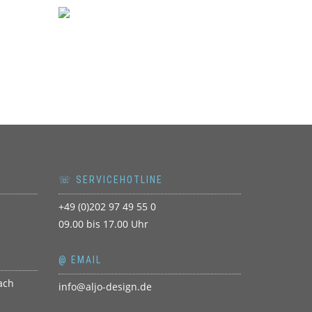
☏ SERVICEHOTLINE
+49 (0)202 97 49 55 0
09.00 bis 17.00 Uhr
@ EMAIL
info@aljo-design.de