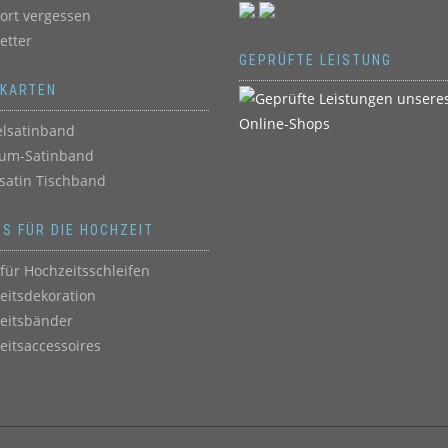
ort vergessen
etter
GEPRÜFTE LEISTUNG
BKARTEN
lsatinband
um-Satinband
satin Tischband
ES FÜR DIE HOCHZEIT
für Hochzeitsschleifen
eitsdekoration
eitsbänder
eitsaccessoires