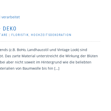
+ DEKO
TARE
|
FLORISTIK
,
HOCHZEITSDEKORATION
nds (z.B. BoHo, Landhausstil und Vintage Look) sind
bt. Das zarte Material unterstreicht die Wirkung der Blüten
ei aber nicht soweit im Hintergrund wie die beliebten
terialien von Baumwolle bis hin […]