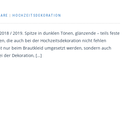
TARE
|
HOCHZEITSDEKORATION
018 / 2019. Spitze in dunklen Tönen, glänzende – teils feste
en, die auch bei der Hochzeitsdekoration nicht fehlen
cht nur beim Brautkleid umgesetzt werden, sondern auch
i der Dekoration, […]