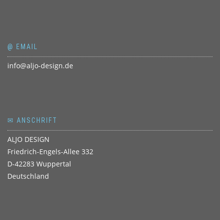
@ EMAIL
info@aljo-design.de
✉ ANSCHRIFT
ALJO DESIGN
Friedrich-Engels-Allee 332
D-42283 Wuppertal
Deutschland