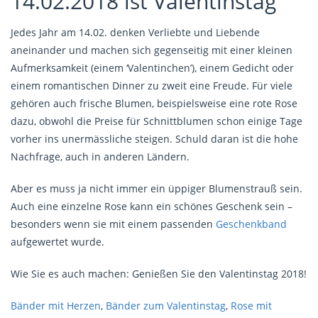
14.02.2018 ist Valentinstag
Jedes Jahr am 14.02. denken Verliebte und Liebende
aneinander und machen sich gegenseitig mit einer kleinen
Aufmerksamkeit (einem ‘Valentinchen’), einem Gedicht oder
einem romantischen Dinner zu zweit eine Freude. Für viele
gehören auch frische Blumen, beispielsweise eine rote Rose
dazu, obwohl die Preise für Schnittblumen schon einige Tage
vorher ins unermässliche steigen. Schuld daran ist die hohe
Nachfrage, auch in anderen Ländern.
Aber es muss ja nicht immer ein üppiger Blumenstrauß sein.
Auch eine einzelne Rose kann ein schönes Geschenk sein –
besonders wenn sie mit einem passenden
Geschenkband
aufgewertet wurde.
Wie Sie es auch machen: Genießen Sie den Valentinstag 2018!
Bänder mit Herzen
,
Bänder zum Valentinstag
,
Rose mit