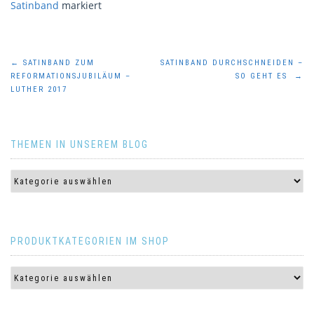
Satinband
markiert
Beitragsnavigation
←
SATINBAND ZUM
SATINBAND DURCHSCHNEIDEN –
REFORMATIONSJUBILÄUM –
SO GEHT ES
→
LUTHER 2017
THEMEN IN UNSEREM BLOG
PRODUKTKATEGORIEN IM SHOP