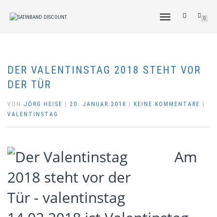
NAVIGATION
0
UMSCHALTEN
DER VALENTINSTAG 2018 STEHT VOR
DER TÜR
VON
JÖRG HEISE
|
20. JANUAR 2018
|
KEINE KOMMENTARE
|
VALENTINSTAG
Am