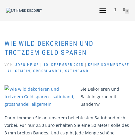
NAVIGATION
0
UMSCHALTEN
WIE WILD DEKORIEREN UND
TROTZDEM GELD SPAREN
VON
JÖRG HEISE
|
10. DEZEMBER 2015
|
KEINE KOMMENTARE
|
ALLGEMEIN
,
GROSSHANDEL
,
SATINBAND
Sie Dekorieren und
Basteln gerne mit
Bändern?
Dann kommen Sie an unserem beliebtesten Satinband nicht
vorbei. Für nur 2,50 Euro erhalten Sie eine 50 Meter Rolle des
3 mm breiten Bandes. Und es gibt jede Menge schöne