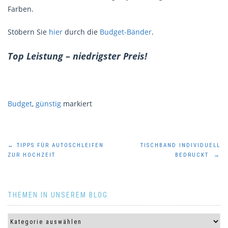
Farben.
Stöbern Sie
hier
durch die
Budget-Bänder
.
Top Leistung – niedrigster Preis!
Budget
,
günstig
markiert
Beitragsnavigation
←
TIPPS FÜR AUTOSCHLEIFEN
TISCHBAND INDIVIDUELL
ZUR HOCHZEIT
BEDRUCKT
→
THEMEN IN UNSEREM BLOG