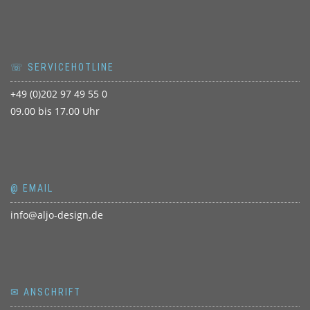
☏ SERVICEHOTLINE
+49 (0)202 97 49 55 0
09.00 bis 17.00 Uhr
@ EMAIL
info@aljo-design.de
✉ ANSCHRIFT