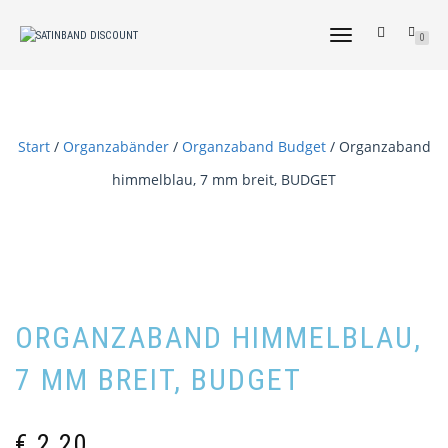
NAVIGATION
0
UMSCHALTEN
Start
/
Organzabänder
/
Organzaband Budget
/ Organzaband
himmelblau, 7 mm breit, BUDGET
ORGANZABAND HIMMELBLAU,
7 MM BREIT, BUDGET
€
2,20