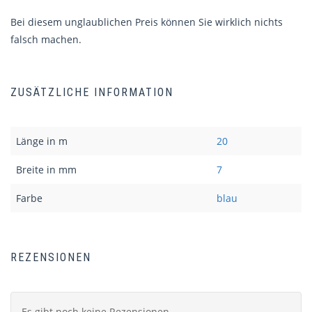
Bei diesem unglaublichen Preis können Sie wirklich nichts
falsch machen.
ZUSÄTZLICHE INFORMATION
Länge in m
20
Breite in mm
7
Farbe
blau
REZENSIONEN
Es gibt noch keine Rezensionen.