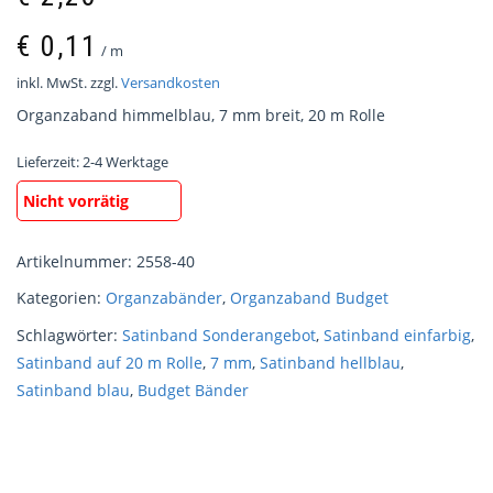
€
0,11
/
m
inkl. MwSt.
zzgl.
Versandkosten
Organzaband himmelblau, 7 mm breit, 20 m Rolle
Lieferzeit:
2-4 Werktage
Nicht vorrätig
Artikelnummer:
2558-40
Kategorien:
Organzabänder
,
Organzaband Budget
Schlagwörter:
Satinband Sonderangebot
,
Satinband einfarbig
,
Satinband auf 20 m Rolle
,
7 mm
,
Satinband hellblau
,
Satinband blau
,
Budget Bänder